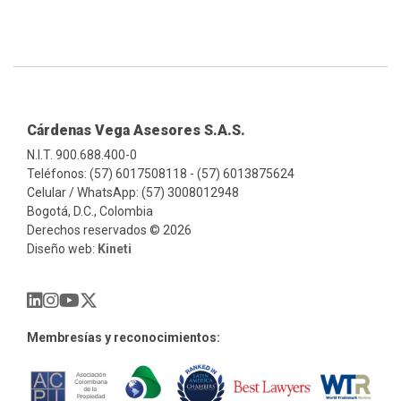
Cárdenas Vega Asesores S.A.S.
N.I.T. 900.688.400-0
Teléfonos: (57) 6017508118 - (57) 6013875624
Celular / WhatsApp: (57) 3008012948
Bogotá, D.C., Colombia
Derechos reservados © 2026
Diseño web:
Kineti
Membresías y reconocimientos: