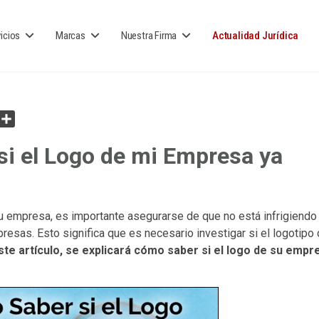
icios
Marcas
Nuestra Firma
Actualidad Jurídica
Share
i el Logo de mi Empresa ya
u empresa, es importante asegurarse de que no está infrigiendo
esas. Esto significa que es necesario investigar si el logotipo
ste artículo, se explicará cómo saber si el logo de su empr