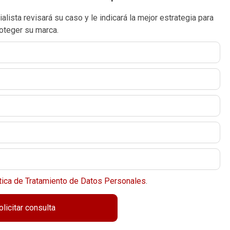
ista revisará su caso y le indicará la mejor estrategia para
oteger su marca.
tica de Tratamiento de Datos Personales
.
olicitar consulta