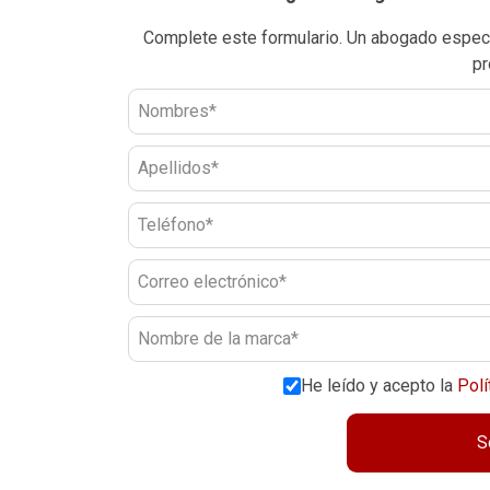
Complete este formulario. Un abogado especial
pr
He leído y acepto la
Polí
S