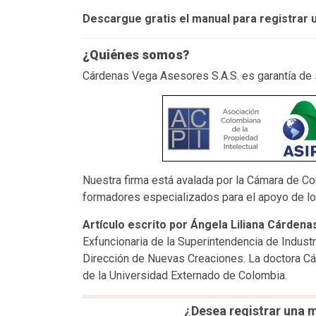
Descargue gratis el manual para registrar
¿Quiénes somos?
Cárdenas Vega Asesores S.A.S. es garantía de
Nuestra firma está avalada por la Cámara de Co
formadores especializados para el apoyo de l
Artículo escrito por Ángela Liliana Cárdena
Exfuncionaria de la Superintendencia de Indus
Dirección de Nuevas Creaciones. La doctora Cá
de la Universidad Externado de Colombia.
¿Desea registrar una m