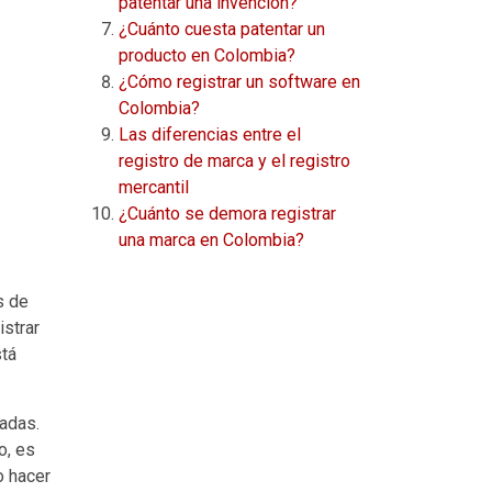
patentar una invención?
¿Cuánto cuesta patentar un
producto en Colombia?
¿Cómo registrar un software en
Colombia?
Las diferencias entre el
registro de marca y el registro
mercantil
¿Cuánto se demora registrar
una marca en Colombia?
s de
istrar
stá
radas.
o, es
o hacer