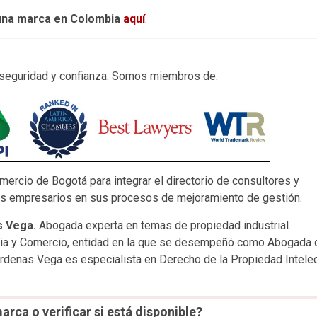
 una marca en Colombia
aquí
.
 seguridad y confianza. Somos miembros de:
mercio de Bogotá para integrar el directorio de consultores y
os empresarios en sus procesos de mejoramiento de gestión.
s Vega.
Abogada experta en temas de propiedad industrial.
tria y Comercio, entidad en la que se desempeñó como Abogada 
rdenas Vega es especialista en Derecho de la Propiedad Intelec
arca o verificar si está disponible?