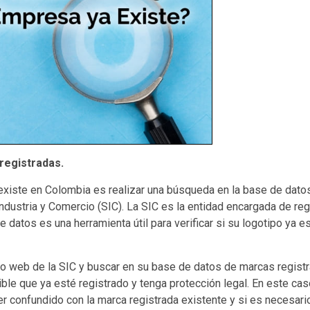
registradas.
a existe en Colombia es realizar una búsqueda en la base de dato
dustria y Comercio (SIC). La SIC es la entidad encargada de reg
 datos es una herramienta útil para verificar si su logotipo ya e
tio web de la SIC y buscar en su base de datos de marcas regist
ible que ya esté registrado y tenga protección legal. En este cas
er confundido con la marca registrada existente y si es necesari