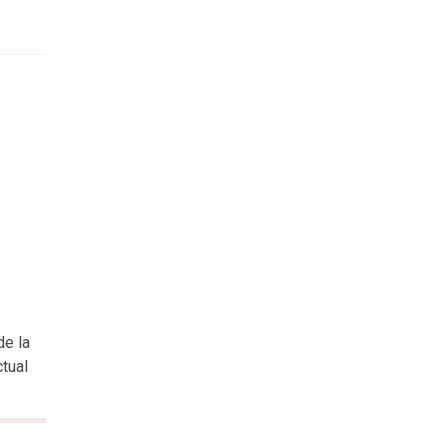
de la
tual