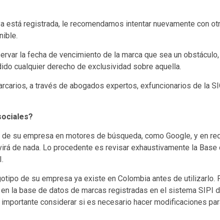
ya está registrada, le recomendamos intentar nuevamente con ot
nible.
var la fecha de vencimiento de la marca que sea un obstáculo
dido cualquier derecho de exclusividad sobre aquella.
carios, a través de abogados expertos, exfuncionarios de la SI
sociales?
go de su empresa en motores de búsqueda, como Google, y en re
irá de nada. Lo procedente es revisar exhaustivamente la Base
I.
ogotipo de su empresa ya existe en Colombia antes de utilizarlo. 
 en la base de datos de marcas registradas en el sistema SIPI d
es importante considerar si es necesario hacer modificaciones pa