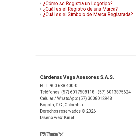
¿Cómo se Registra un Logotipo?
¿Cuál es el Registro de una Marca?
¿Cuál es el Símbolo de Marca Registrada?
Cárdenas Vega Asesores S.A.S.
N.I.T. 900.688.400-0
Teléfonos: (57) 6017508118 - (57) 6013875624
Celular / WhatsApp: (57) 3008012948
Bogotá, D.C., Colombia
Derechos reservados © 2026
Diseño web:
Kineti