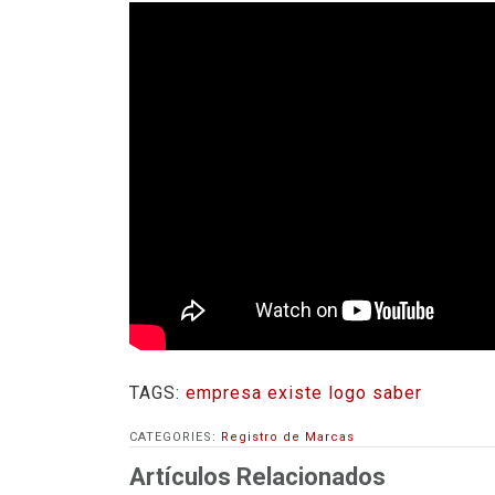
TAGS:
empresa
existe
logo
saber
CATEGORIES:
Registro de Marcas
Artículos Relacionados